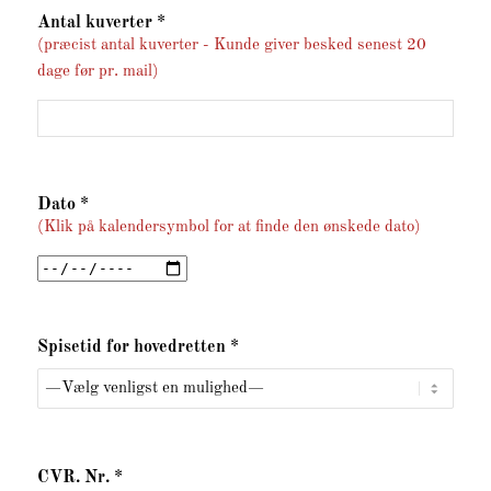
Antal kuverter *
(præcist antal kuverter - Kunde giver besked senest 20
dage før pr. mail)
Dato *
(Klik på kalendersymbol for at finde den ønskede dato)
Spisetid for hovedretten *
CVR. Nr. *