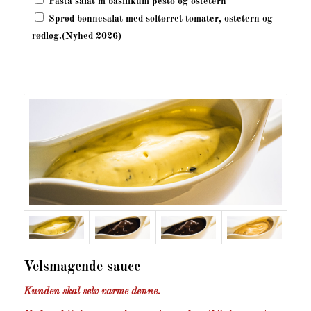
Pasta salat m basilikum pesto og ostetern
Sprød bønnesalat med soltørret tomater, ostetern og
rødløg.(Nyhed 2026)
Velsmagende sauce
Kunden skal selv varme denne.