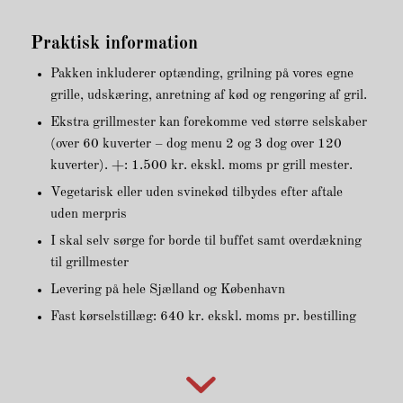
Praktisk information
Pakken inkluderer optænding, grilning på vores egne
grille, udskæring, anretning af kød og rengøring af gril.
Ekstra grillmester kan forekomme ved større selskaber
(over 60 kuverter – dog menu 2 og 3 dog over 120
kuverter). +: 1.500 kr. ekskl. moms pr grill mester.
Vegetarisk eller uden svinekød tilbydes efter aftale
uden merpris
I skal selv sørge for borde til buffet samt overdækning
til grillmester
Levering på hele Sjælland og København
Fast kørselstillæg: 640 kr. ekskl. moms pr. bestilling