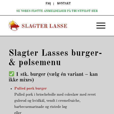
FAQ
KONTAKT
SE VORES FLOTTE ANMELDELSER PÅ TRUSTPILOT HER
Slagter Lasses burger-
& pølsemenu
1 stk. burger (vælg én variant – kan
ikke mixes)
Pulled pork burger
Pulled pork i briochebolle med coleslaw med revet
gulerod og hvidkål, vendt i cremefraiche,
barbecuemarinade og ristede løg
eller