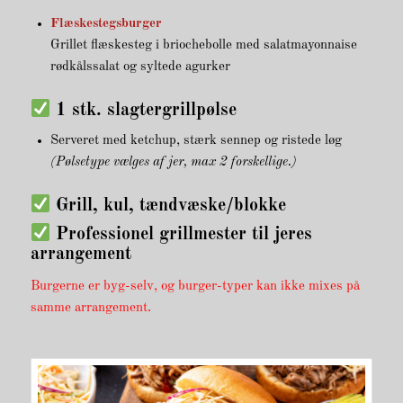
Flæskestegsburger
Grillet flæskesteg i briochebolle med salatmayonnaise
rødkålssalat og syltede agurker
1 stk. slagtergrillpølse
Serveret med ketchup, stærk sennep og ristede løg
(Pølsetype vælges af jer, max 2 forskellige.)
Grill, kul, tændvæske/blokke
Professionel grillmester til jeres
arrangement
Burgerne er byg-selv, og burger-typer kan ikke mixes på
samme arrangement.