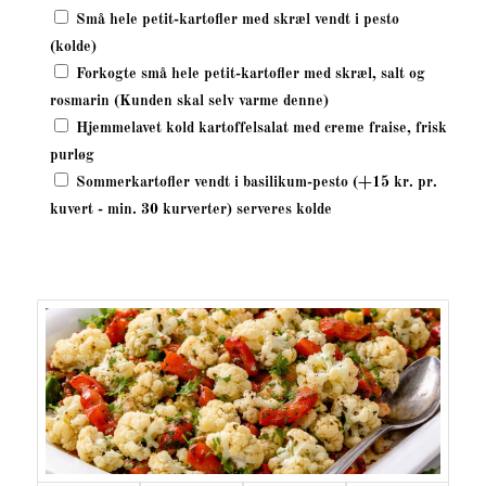
Små hele petit-kartofler med skræl vendt i pesto
(kolde)
Forkogte små hele petit-kartofler med skræl, salt og
rosmarin (Kunden skal selv varme denne)
Hjemmelavet kold kartoffelsalat med creme fraise, frisk
purløg
Sommerkartofler vendt i basilikum-pesto (+15 kr. pr.
kuvert - min. 30 kurverter) serveres kolde