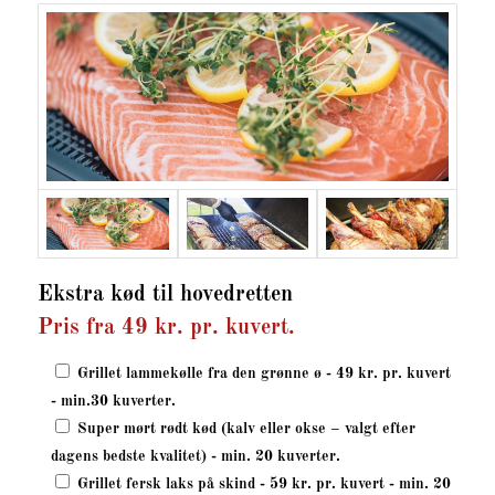
Ekstra kød til hovedretten
Pris fra 49 kr. pr. kuvert.
Grillet lammekølle fra den grønne ø - 49 kr. pr. kuvert
- min.30 kuverter.
Super mørt rødt kød (kalv eller okse – valgt efter
dagens bedste kvalitet) - min. 20 kuverter.
Grillet fersk laks på skind - 59 kr. pr. kuvert - min. 20