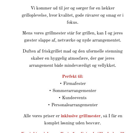
Vi kommer ud til jer og sørger for en lækker
grilloplevelse, hvor kvalitet, gode råvarer og smag er i
fokus.
Mens vores grillmester står for grillen, kan I og jeres
gæster slappe af, netværke og nyde arrangementet.
Duften af friskgrillet mad og den uformelle stemning
skaber en hyggelig atmosfære, der gør jeres
arrangement både mindeværdigt og vellykket.
Perfekt til:
• Firmafester
• Sommerarrangementer
• Kundeevents
• Personalearrangementer
Alle vores priser er
inklusive grillmester
, så I får en
komplet løsning uden besvær.