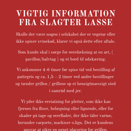
VIGTIG INFORMATION
FRA SLAGTER LASSE
Skulle der være nogen i selskabet der er vegetar eller
ikke spiser svinekød, klarer vi også dette efter aftale.
Som kunde skal i sørge for overdækning at en art, (
pavillon/halvtag ) og et bord til udskæring.
Vi ankommer 4-6 timer før spise tid ved bestilling af
pattegris og ca. 1,5 – 2 timer ved andre bestillinger
og tænder grillen / grillene op et hensigtmæssigt sted
i samråd med jer.
Vi yder ikke erstatning for pletter, som ikke kan
fjernes fra fliser, belægning eller lignende, eller for
skader på tage og overflader, der ikke tåler varme,
herunder carporte, markiser o.lign. Det er kundens
ansvar at sikre en egnet placering for grillen.