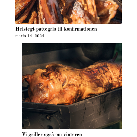
Helstegt pattegris til konfirmationen
marts 14, 2024
Vi griller også om vinteren