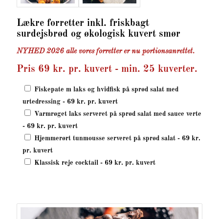
Lækre forretter inkl. friskbagt
surdejsbrød og økologisk kuvert smør
NYHED 2026 alle vores forretter er nu portionsanrettet.
Pris 69 kr. pr. kuvert - min. 25 kuverter.
Fiskepate m laks og hvidfisk på sprød salat med
urtedressing - 69 kr. pr. kuvert
Varmrøget laks serveret på sprød salat med sauce verte
- 69 kr. pr. kuvert
Hjemmerørt tunmousse serveret på sprød salat - 69 kr.
pr. kuvert
Klassisk reje cocktail - 69 kr. pr. kuvert