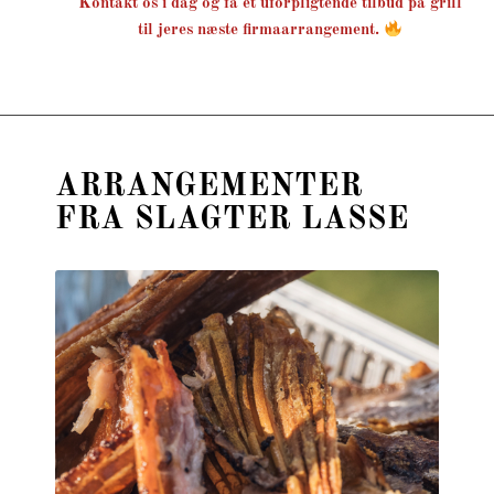
Kontakt os i dag og få et uforpligtende tilbud på grill
til jeres næste firmaarrangement.
ARRANGEMENTER
FRA SLAGTER LASSE