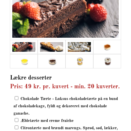
Lækre desserter
Pris: 49 kr. pr. kuvert - min. 20 kuverter.
Chokolade Tærte - Luksus chokoladetærte på en bund
af chokoladekage, fyldt og dekoreret med chokolade
ganache.
Æbletærte med creme fraiche
Citrontærte med brændt marengs. Sprød, sød, lækker,