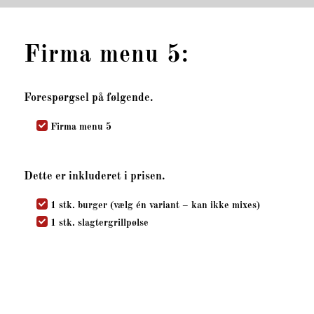
Firma menu 5:
Forespørgsel på følgende.
Firma menu 5
Dette er inkluderet i prisen.
1 stk. burger (vælg én variant – kan ikke mixes)
1 stk. slagtergrillpølse