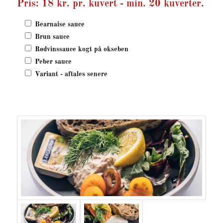
Pris: 18 kr. pr. kuvert - min. 20 kuverter.
Bearnaise sauce
Brun sauce
Rødvinssauce kogt på okseben
Peber sauce
Variant - aftales senere