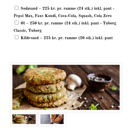
Sodavand – 225 kr. pr. ramme (24 stk.) inkl. pant -
Pepsi Max, Faxe Kondi, Coca-Cola, Squash, Cola Zero
Øl – 250 kr. pr. ramme (24 stk.) inkl. pant - Tuborg
Classic, Tuborg
Kildevand – 225 kr. pr. ramme (20 stk.) inkl. pant