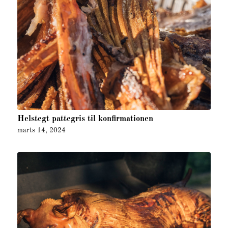
Helstegt pattegris til konfirmationen
marts 14, 2024