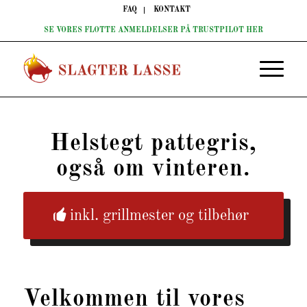
FAQ
KONTAKT
SE VORES FLOTTE ANMELDELSER PÅ TRUSTPILOT HER
Helstegt pattegris,
også om vinteren.
inkl. grillmester og tilbehør
Velkommen til vores