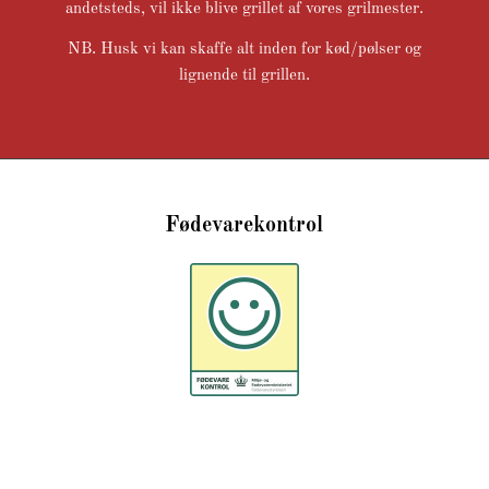
andetsteds, vil ikke blive grillet af vores grilmester.
NB. Husk vi kan skaffe alt inden for kød/pølser og
lignende til grillen.
Fødevarekontrol