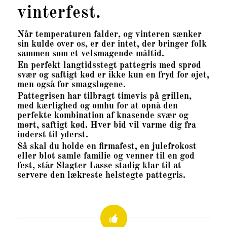
vinterfest.
Når temperaturen falder, og vinteren sænker
sin kulde over os, er der intet, der bringer folk
sammen som et velsmagende måltid.
En perfekt langtidsstegt pattegris med sprød
svær og saftigt kød er ikke kun en fryd for øjet,
men også for smagsløgene.
Pattegrisen har tilbragt timevis på grillen,
med kærlighed og omhu for at opnå den
perfekte kombination af knasende svær og
mørt, saftigt kød. Hver bid vil varme dig fra
inderst til yderst.
Så skal du holde en firmafest, en julefrokost
eller blot samle familie og venner til en god
fest, står Slagter Lasse stadig klar til at
servere den lækreste helstegte pattegris.