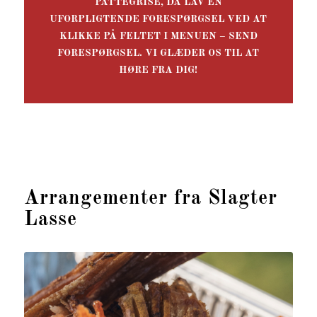
PATTEGRISE, DA LAV EN
UFORPLIGTENDE FORESPØRGSEL VED AT
KLIKKE PÅ FELTET I MENUEN – SEND
FORESPØRGSEL.
VI GLÆDER OS TIL AT
HØRE FRA DIG!
Arrangementer fra Slagter
Lasse