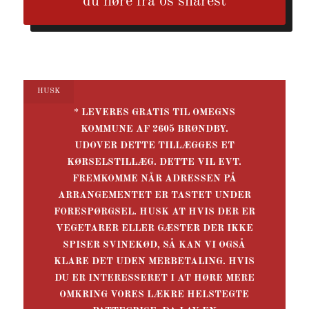
du høre fra os snarest
HUSK
* LEVERES GRATIS TIL OMEGNS
KOMMUNE AF 2605 BRØNDBY.
UDOVER DETTE TILLÆGGES ET
KØRSELSTILLÆG.
DETTE VIL EVT.
FREMKOMME NÅR ADRESSEN PÅ
ARRANGEMENTET ER TASTET UNDER
FORESPØRGSEL.
HUSK AT HVIS DER ER
VEGETARER ELLER GÆSTER DER IKKE
SPISER SVINEKØD, SÅ KAN VI OGSÅ
KLARE DET UDEN MERBETALING.
HVIS
DU ER INTERESSERET I AT HØRE MERE
OMKRING VORES LÆKRE HELSTEGTE