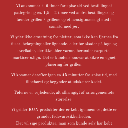
Vi ankommer 4-6 timer før spise tid ved bestilling af
pattegris og ca. 1,5 – 2 timer ved andre bestillinger og
tænder grillen / grillene op et hensigtmæssigt sted i
samråd med jer.
Vi yder ikke erstatning for pletter, som ikke kan fjernes fra
fliser, belægning eller lignende, eller for skader på tage og
overflader, der ikke tåler varme, herunder carporte,
markiser o.lign. Det er kundens ansvar at sikre en egnet
placering for grillen.
Vi kommer derefter igen ca 45 minutter før spise tid, med
tilbehøret og begynder at udskærer kødet.
Tiderne er vejledende, alt afhængigt af arrangementets
størrelse.
Vi griller KUN produkter der er købt igennem os, dette er
grundet fødevaresikkerheden.
Det vil sige produkter, man som kunde selv har købt