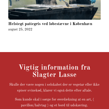
Helstegt pattegris ved løbestævne i København
august 25, 2022
Vigtig information fra
Slagter Lasse
Skulle der være nogen i selskabet der er vegetar eller ikke
spiser svinekød, klarer vi også dette efter aftale.
Som kunde skal i sørge for overdækning at en art, (
pavillon/halvtag ) og et bord til udskæring.