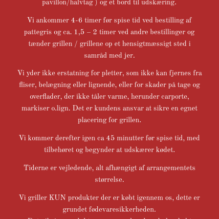
pavillon/halvtag ) og et bord til udskæring.
Vi ankommer 4-6 timer før spise tid ved bestilling af
pattegris og ca. 1,5 – 2 timer ved andre bestillinger og
tænder grillen / grillene op et hensigtmæssigt sted i
samråd med jer.
Vi yder ikke erstatning for pletter, som ikke kan fjernes fra
fliser, belægning eller lignende, eller for skader på tage og
overflader, der ikke tåler varme, herunder carporte,
markiser o.lign. Det er kundens ansvar at sikre en egnet
placering for grillen.
Vi kommer derefter igen ca 45 minutter før spise tid, med
tilbehøret og begynder at udskærer kødet.
Tiderne er vejledende, alt afhængigt af arrangementets
størrelse.
Vi griller KUN produkter der er købt igennem os, dette er
grundet fødevaresikkerheden.