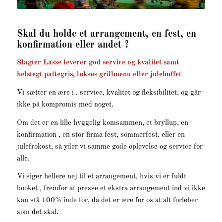
Skal du holde et arrangement, en fest, en
konfirmation eller andet ?
Slagter Lasse leverer god service og kvalitet samt
helstegt pattegris, luksus grillmenu eller julebuffet
Vi sætter en ære i , service, kvalitet og fleksibilitet, og går
ikke på kompromis med noget.
Om det er en lille hyggelig komsammen, et bryllup, en
konfirmation , en stor firma fest, sommerfest, eller en
julefrokost, så yder vi samme gode oplevelse og service for
alle.
Vi siger hellere nej til et arrangement, hvis vi er fuldt
booket , fremfor at presse et ekstra arrangement ind vi ikke
kan stå 100% inde for, da det er ære for os at alt forløber
som det skal.