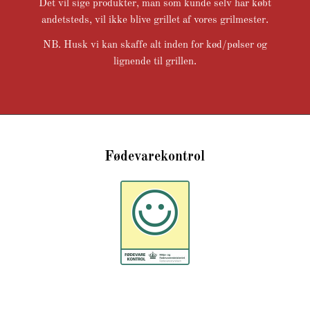
Det vil sige produkter, man som kunde selv har købt
andetsteds, vil ikke blive grillet af vores grilmester.
NB. Husk vi kan skaffe alt inden for kød/pølser og
lignende til grillen.
Fødevarekontrol