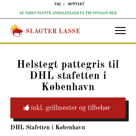
FAQ
KONTAKT
SE VORES FLOTTE ANMELDELSER PÅ TRUSTPILOT HER
Helstegt pattegris til
DHL stafetten i
København
inkl. grillmester og tilbehør
DHL Stafetten
i København